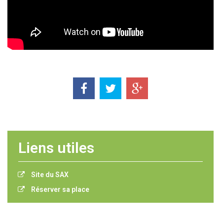
Liens utiles
Site du SAX
Réserver sa place