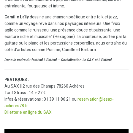
entraînante, fougueuse et intime.
Camille Laïly
dessine une chanson poétique entre folk et jazz,
comme un voyage rêvé dans nos paysages intérieurs. Une “voix
agile comme le ruisseau, une présence douce et puissante, une
écriture riche et musicale” (Hexagone) : la chanteuse, portée par la
guitare ou le piano et les percussions corporelles, nous entraîne du
côté d’artistes comme Pomme, Camille et Barbara.
Dans le cadre du festival L’Estival – Coréalisation Le SAX et L’Estival
PRATIQUES :
Au SAX || 2 rue des Champs 78260 Achères
Tarif Strass : 14 > 27 €
Infos & réservations : 01 39 11 86 21 ou
reservation@lesax-
acheres78.fr
Billetterie en ligne du SAX