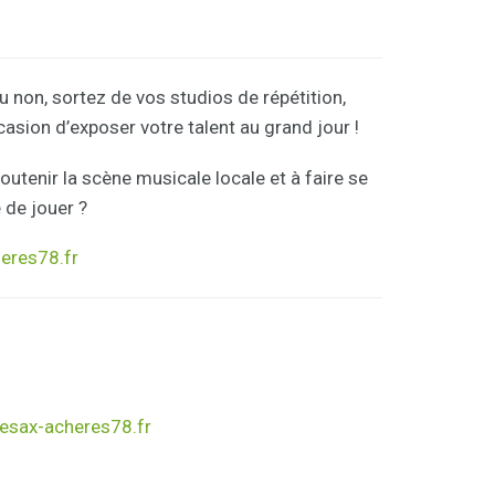
 non, sortez de vos studios de répétition,
asion d’exposer votre talent au grand jour !
utenir la scène musicale locale et à faire se
e de jouer ?
eres78.fr
esax-acheres78.fr