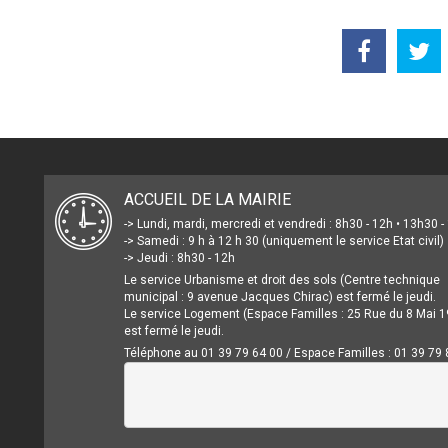
ACCUEIL DE LA MAIRIE
-> Lundi, mardi, mercredi et vendredi : 8h30 - 12h • 13h30 
-> Samedi : 9 h à 12 h 30 (uniquement le service Etat civil)
-> Jeudi : 8h30 - 12h
Le service Urbanisme et droit des sols (Centre technique
municipal : 9 avenue Jacques Chirac) est fermé le jeudi.
Le service Logement (Espace Familles : 25 Rue du 8 Mai 1
est fermé le jeudi.
Téléphone au 01 39 79 64 00 / Espace Familles : 01 39 79 