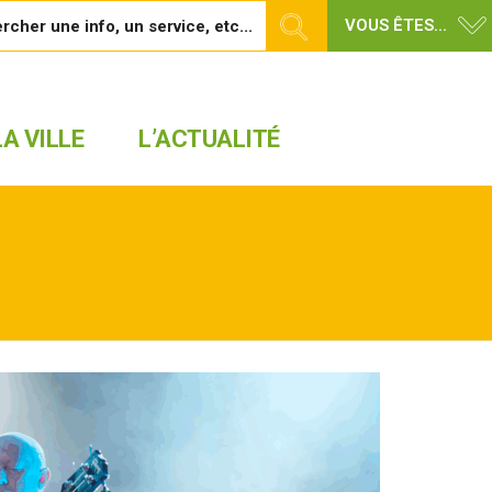
VOUS ÊTES...
A VILLE
L’ACTUALITÉ