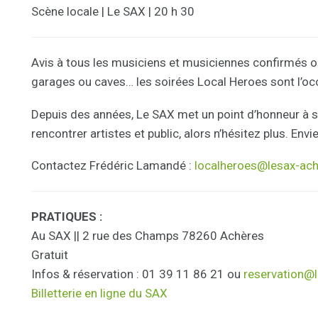
Scène locale | Le SAX | 20 h 30
Avis à tous les musiciens et musiciennes confirmés ou
garages ou caves… les soirées Local Heroes sont l’occ
Depuis des années, Le SAX met un point d’honneur à so
rencontrer artistes et public, alors n’hésitez plus. Envi
Contactez Frédéric Lamandé :
localheroes@lesax-ach
PRATIQUES :
Au SAX || 2 rue des Champs 78260 Achères
Gratuit
Infos & réservation : 01 39 11 86 21 ou
reservation@l
Billetterie en ligne du SAX