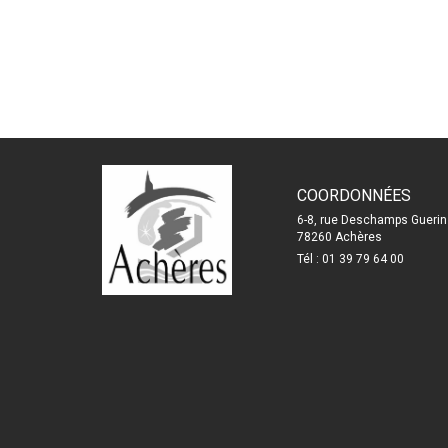
COORDONNÉES
6-8, rue Deschamps Guerin
78260 Achères
Tél : 01 39 79 64 00