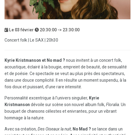
Le
03
février
20:30:00 -> 23:30:00
Concert folk | Le SAX | 20h30
Kyrie Kristmanson et No mad ?
nous invitent à un concert folk,
acoustique, éclairé à la bougie, empreint de beauté, de sensualité
et de poésie. Ce spectacle se veut au plus près des spectateurs,
dans une douce complicité. Il en résulte un moment suspendu, à la
fois doux et puissant, d’une rare intensité.
Personnalité excentrique à l’univers singulier,
Kyrie
Kristmanson
dévoile sur scène son nouvel album folk,
Floralia
. Un
bouquet de chansons célestes et enivrantes, pour un vibrant
hommage à la nature.
Avec sa création,
Des Oiseaux la nuit
,
No Mad ?
se lance dans un