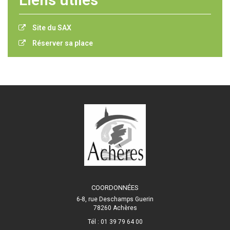
Site du SAX
Réserver sa place
COORDONNÉES
6-8, rue Deschamps Guerin
78260 Achères
Tél : 01 39 79 64 00