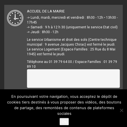
ACCUEIL DE LA MAIRIE
-> Lundi, mardi, mercredi et vendredi : 8h30 - 12h • 13h30 -
17h45
-> Samedi : 9 h à 12 h 30 (uniquement le service Etat civil)
-> Jeudi : 8h30 - 12h
Le service Urbanisme et droit des sols (Centre technique
municipal : 9 avenue Jacques Chirac) est fermé le jeudi.
Le service Logement (Espace Familles : 25 Rue du 8 Mai
1945) est fermé le jeudi.
Téléphone au 01 39 79 64 00 / Espace Familles : 01 39 79
89 10
En poursuivant votre navigation, vous acceptez le dépôt de
cookies tiers destinés à vous proposer des vidéos, des boutons
de partage, des remontées de contenus de plateformes
sociales
Mentions légales
Crédits
Accessibilité
Ok