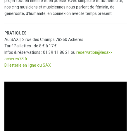
projet tout en finesse et en poésie. Avec simplicité et authenticité,
nos cinq musiciens et musiciennes nous parlent de féminin, de
générosité, d’humanité, en connexion avec le temps présent.
PRATIQUES :
Au SAX || 2 rue des Champs 78260 Achères
Tarif Paillettes : de 8 € à 17 €
Infos & réservations : 01 39 11 86 21 ou
reservation@lesax-
acheres78.fr
Billetterie en ligne du SAX