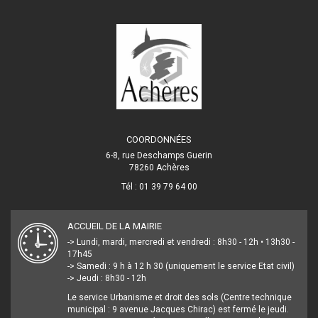
COORDONNÉES
6-8, rue Deschamps Guerin
78260 Achères
Tél : 01 39 79 64 00
ACCUEIL DE LA MAIRIE
-> Lundi, mardi, mercredi et vendredi : 8h30 - 12h • 13h30 -
17h45
-> Samedi : 9 h à 12 h 30 (uniquement le service Etat civil)
-> Jeudi : 8h30 - 12h
Le service Urbanisme et droit des sols (Centre technique
municipal : 9 avenue Jacques Chirac) est fermé le jeudi.