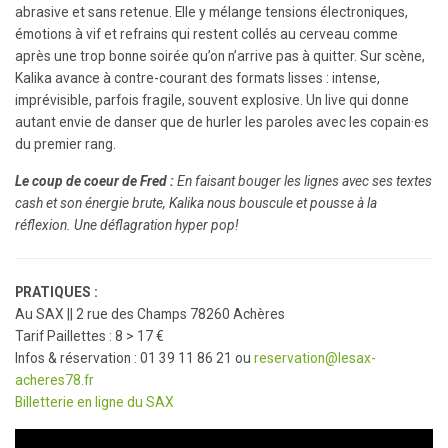
abrasive et sans retenue. Elle y mélange tensions électroniques,
émotions à vif et refrains qui restent collés au cerveau comme
après une trop bonne soirée qu’on n’arrive pas à quitter. Sur scène,
Kalika avance à contre-courant des formats lisses : intense,
imprévisible, parfois fragile, souvent explosive. Un live qui donne
autant envie de danser que de hurler les paroles avec les copain·es
du premier rang.
Le coup de coeur de Fred :
En faisant bouger les lignes avec ses textes
cash et son énergie brute, Kalika nous bouscule et pousse à la
réflexion. Une déflagration hyper pop!
PRATIQUES :
Au SAX || 2 rue des Champs 78260 Achères
Tarif Paillettes : 8 > 17 €
Infos & réservation : 01 39 11 86 21 ou
reservation@lesax-
acheres78.fr
Billetterie en ligne du SAX