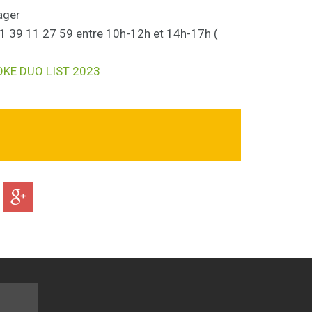
ager
 01 39 11 27 59 entre 10h-12h et 14h-17h (
KE DUO LIST 2023