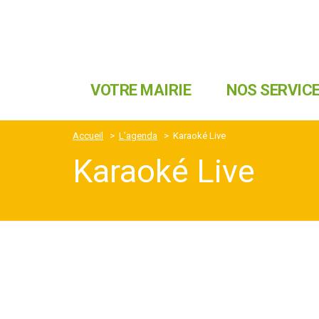
VOTRE MAIRIE
NOS SERVIC
Accueil
>
L’agenda
>
Karaoké Live
Karaoké Live