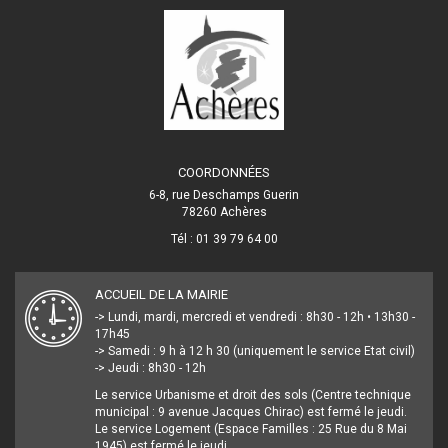
COORDONNÉES
6-8, rue Deschamps Guerin
78260 Achères
Tél : 01 39 79 64 00
ACCUEIL DE LA MAIRIE
-> Lundi, mardi, mercredi et vendredi : 8h30 - 12h • 13h30 -
17h45
-> Samedi : 9 h à 12 h 30 (uniquement le service Etat civil)
-> Jeudi : 8h30 - 12h
Le service Urbanisme et droit des sols (Centre technique
municipal : 9 avenue Jacques Chirac) est fermé le jeudi.
Le service Logement (Espace Familles : 25 Rue du 8 Mai
1945) est fermé le jeudi.