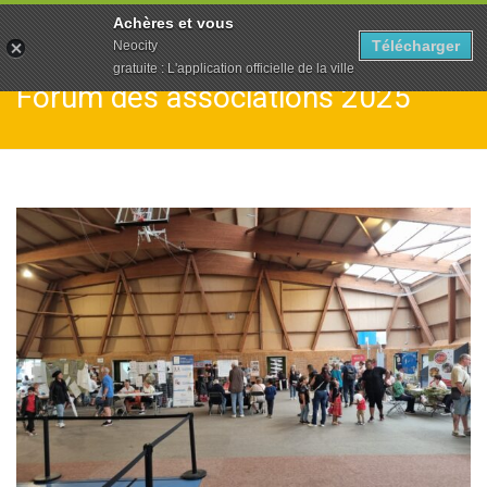
To
Achères et vous
na
Télécharger
Neocity
gratuite : L'application officielle de la ville
Forum des associations 2025