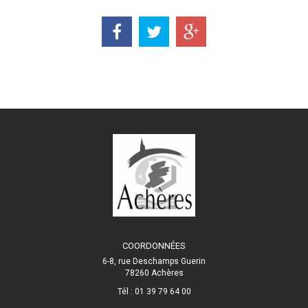
COORDONNÉES
6-8, rue Deschamps Guerin
78260 Achères
Tél : 01 39 79 64 00