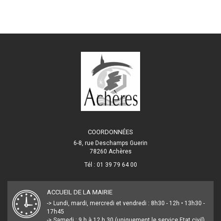
COORDONNÉES
6-8, rue Deschamps Guerin
78260 Achères
Tél : 01 39 79 64 00
ACCUEIL DE LA MAIRIE
-> Lundi, mardi, mercredi et vendredi : 8h30 - 12h • 13h30 -
17h45
-> Samedi : 9 h à 12 h 30 (uniquement le service Etat civil)