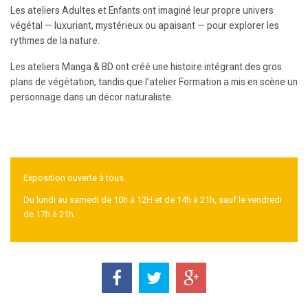
Les ateliers Adultes et Enfants ont imaginé leur propre univers
végétal — luxuriant, mystérieux ou apaisant — pour explorer les
rythmes de la nature.
Les ateliers Manga & BD ont créé une histoire intégrant des gros
plans de végétation, tandis que l’atelier Formation a mis en scène un
personnage dans un décor naturaliste.
Exposition ouverte à tous.
Du lundi au samedi de 10h à 12H et de 14h à 21h, sauf le vendredi
de 17h à 21h.