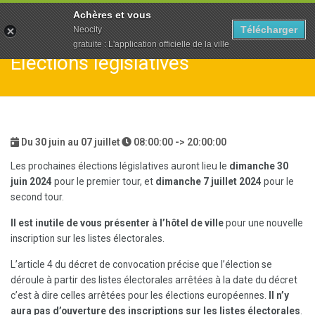
To
Achères et vous
na
Télécharger
Neocity
gratuite : L'application officielle de la ville
Élections législatives
Du
30
juin au
07
juillet
08:00:00 -> 20:00:00
Les prochaines élections législatives auront lieu le
dimanche 30
juin 2024
pour le premier tour, et
dimanche
7 juillet 2024
pour le
second tour.
Il est inutile de vous présenter à l’hôtel de ville
pour une nouvelle
inscription sur les listes électorales.
L’article 4 du décret de convocation précise que l’élection se
déroule à partir des listes électorales arrêtées à la date du décret
c’est à dire celles arrêtées pour les élections européennes.
Il n’y
aura pas d’ouverture des inscriptions sur les listes électorales
.