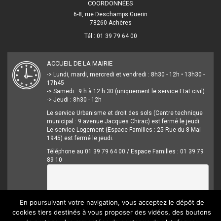
COORDONNÉES
6-8, rue Deschamps Guerin
78260 Achères
Tél : 01 39 79 64 00
ACCUEIL DE LA MAIRIE
-> Lundi, mardi, mercredi et vendredi : 8h30 - 12h • 13h30 -
17h45
-> Samedi : 9 h à 12 h 30 (uniquement le service Etat civil)
-> Jeudi : 8h30 - 12h
Le service Urbanisme et droit des sols (Centre technique
municipal : 9 avenue Jacques Chirac) est fermé le jeudi.
Le service Logement (Espace Familles : 25 Rue du 8 Mai
1945) est fermé le jeudi.
Téléphone au 01 39 79 64 00 / Espace Familles : 01 39 79
89 10
En poursuivant votre navigation, vous acceptez le dépôt de
cookies tiers destinés à vous proposer des vidéos, des boutons