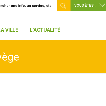
VOUS ÊTES...
A VILLE
L’ACTUALITÉ
vège