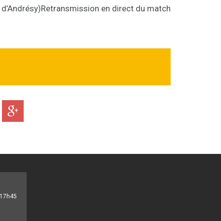
 d’Andrésy)
Retransmission en direct du match
- 17h45