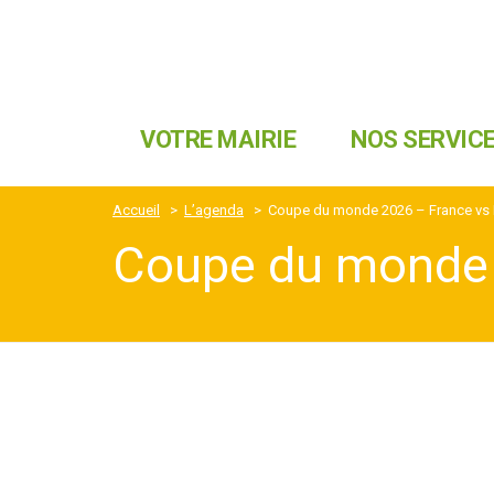
VOTRE MAIRIE
NOS SERVIC
Accueil
>
L’agenda
>
Coupe du monde 2026 – France vs
Coupe du monde 