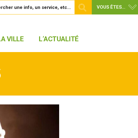
VOUS ÊTES...
A VILLE
L’ACTUALITÉ
5