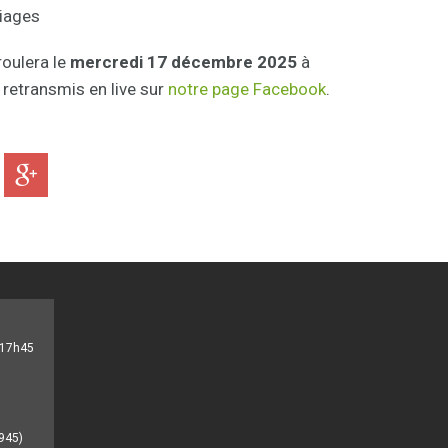
iages
roulera le
mercredi 17 décembre 2025
à
 retransmis en live sur
notre page Facebook
.
- 17h45
945)