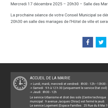
Mercredi 17 décembre 2025 – 20h30 – Salle des Mar
La prochaine séance de votre Conseil Municipal se dé
20h30 en salle des mariages de l’Hôtel de ville et sera
ACCUEIL DE LA MAIRIE
-> Lundi, mardi, mercredi et vendredi : 8h30 - 12h • 13h30 
-> Samedi : 9 h à 12 h 30 (uniquement le service Etat civil)
-> Jeudi : 8h30 - 12h
Le service Urbanisme et droit des sols (Centre technique
municipal : 9 avenue Jacques Chirac) est fermé le jeudi.
Le service Logement (Espace Familles : 25 Rue du 8 Mai 1