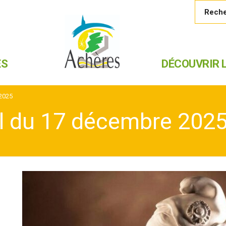
ES
DÉCOUVRIR L
 2025
l du 17 décembre 202