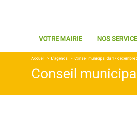
VOTRE MAIRIE
NOS SERVIC
Accueil
>
L’agenda
>
Conseil municipal du 17 décembre
Conseil municipa