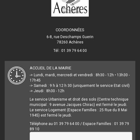
COORDONNÉES
6-8, rue Deschamps Guerin
78260 Achères
Tél : 01 39 79 64 00
ACCUEIL DE LA MAIRIE
-> Lundi, mardi, mercredi et vendredi : 8h30 - 12h • 13h30 -
17h45
-> Samedi : 9 h à 12 h 30 (uniquement le service Etat civil)
-> Jeudi : 8h30 - 12h
Le service Urbanisme et droit des sols (Centre technique
municipal : 9 avenue Jacques Chirac) est fermé le jeudi.
Le service Logement (Espace Familles : 25 Rue du 8 Mai
1945) est fermé le jeudi.
Téléphone au 01 39 79 64 00 / Espace Familles : 01 39 79
89 10