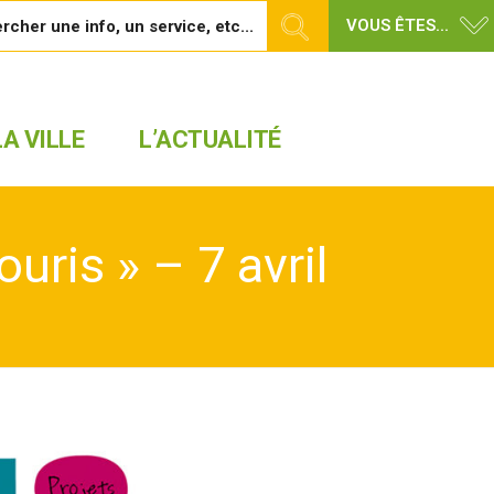
VOUS ÊTES...
A VILLE
L’ACTUALITÉ
uris » – 7 avril