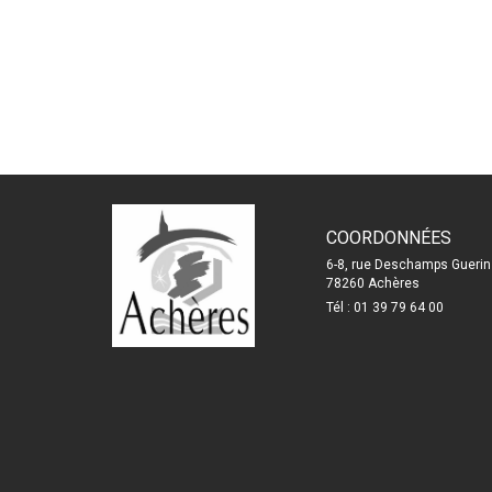
COORDONNÉES
6-8, rue Deschamps Guerin
78260 Achères
Tél : 01 39 79 64 00