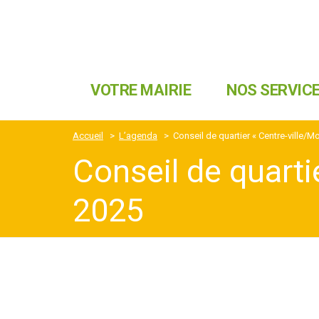
VOTRE MAIRIE
NOS SERVIC
Accueil
>
L’agenda
>
Conseil de quartier « Centre-ville/Mo
Conseil de quartie
2025