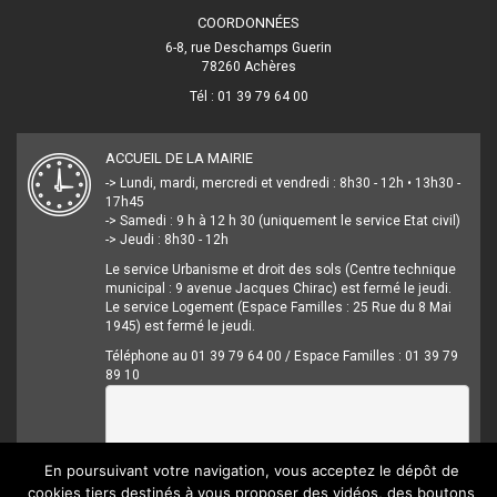
COORDONNÉES
6-8, rue Deschamps Guerin
78260 Achères
Tél : 01 39 79 64 00
ACCUEIL DE LA MAIRIE
-> Lundi, mardi, mercredi et vendredi : 8h30 - 12h • 13h30 -
17h45
-> Samedi : 9 h à 12 h 30 (uniquement le service Etat civil)
-> Jeudi : 8h30 - 12h
Le service Urbanisme et droit des sols (Centre technique
municipal : 9 avenue Jacques Chirac) est fermé le jeudi.
Le service Logement (Espace Familles : 25 Rue du 8 Mai
1945) est fermé le jeudi.
Téléphone au 01 39 79 64 00 / Espace Familles : 01 39 79
89 10
En poursuivant votre navigation, vous acceptez le dépôt de
cookies tiers destinés à vous proposer des vidéos, des boutons