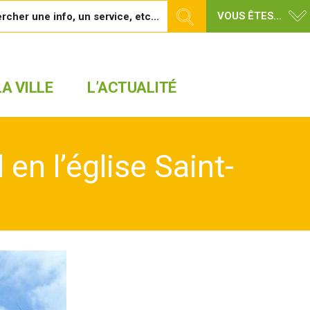
VOUS ÊTES...
A VILLE
L’ACTUALITÉ
en l’église Saint-