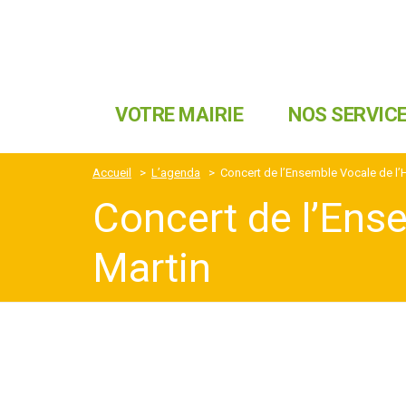
VOTRE MAIRIE
NOS SERVIC
Accueil
>
L’agenda
>
Concert de l’Ensemble Vocale de l’Ha
Concert de l’Ensem
Martin