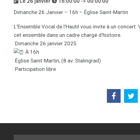
Le
26
janvier
16:00:00 -> 00:00:00
Dimanche 26 Janvier – 16h – Église Saint-Martin
L’Ensemble Vocal de l’Hautil vous invite à un concert
cet ensemble dans un cadre chargé d’histoire.
Dimanche 26 janvier 2025
À 16h
Église Saint-Martin, (8 av. Stalingrad)
Participation libre