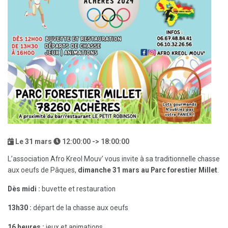
Le
31
mars
12:00:00 -> 18:00:00
L’association
Afro Kreol Mouv’
vous invite à sa traditionnelle chasse
aux oeufs de Pâques,
dimanche 31 mars au Parc forestier Millet
.
Dès midi :
buvette et restauration
13h30 :
départ de la chasse aux oeufs
16 heures :
jeux et animations