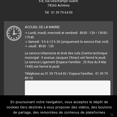
6-8, rue Deschamps Guerin
78260 Achères
Tél : 01 39 79 64 00
ACCUEIL DE LA MAIRIE
-> Lundi, mardi, mercredi et vendredi : 8h30 - 12h • 13h30 -
17h45
-> Samedi : 9 h à 12 h 30 (uniquement le service Etat civil)
-> Jeudi : 8h30 - 12h
Le service Urbanisme et droit des sols (Centre technique
municipal : 9 avenue Jacques Chirac) est fermé le jeudi.
Le service Logement (Espace Familles : 25 Rue du 8 Mai
1945) est fermé le jeudi.
Téléphone au 01 39 79 64 00 / Espace Familles : 01 39 79
89 10
En poursuivant votre navigation, vous acceptez le dépôt de
cookies tiers destinés à vous proposer des vidéos, des boutons
de partage, des remontées de contenus de plateformes