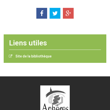
Liens utiles
Site de la bibliothèque