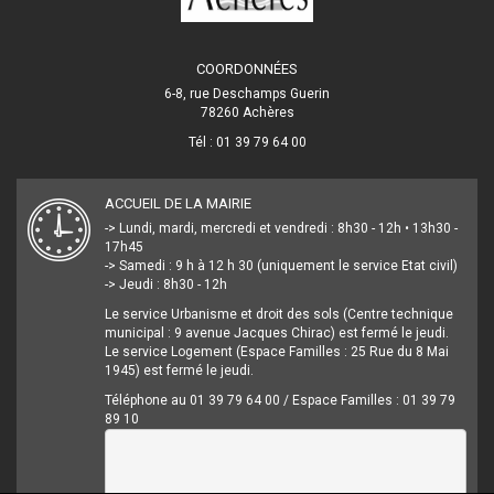
COORDONNÉES
6-8, rue Deschamps Guerin
78260 Achères
Tél : 01 39 79 64 00
ACCUEIL DE LA MAIRIE
-> Lundi, mardi, mercredi et vendredi : 8h30 - 12h • 13h30 -
17h45
-> Samedi : 9 h à 12 h 30 (uniquement le service Etat civil)
-> Jeudi : 8h30 - 12h
Le service Urbanisme et droit des sols (Centre technique
municipal : 9 avenue Jacques Chirac) est fermé le jeudi.
Le service Logement (Espace Familles : 25 Rue du 8 Mai
1945) est fermé le jeudi.
Téléphone au 01 39 79 64 00 / Espace Familles : 01 39 79
89 10