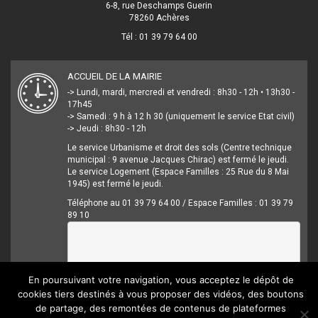
6-8, rue Deschamps Guerin
78260 Achères
Tél : 01 39 79 64 00
ACCUEIL DE LA MAIRIE
-> Lundi, mardi, mercredi et vendredi : 8h30 - 12h • 13h30 -
17h45
-> Samedi : 9 h à 12 h 30 (uniquement le service Etat civil)
-> Jeudi : 8h30 - 12h
Le service Urbanisme et droit des sols (Centre technique
municipal : 9 avenue Jacques Chirac) est fermé le jeudi.
Le service Logement (Espace Familles : 25 Rue du 8 Mai
1945) est fermé le jeudi.
Téléphone au 01 39 79 64 00 / Espace Familles : 01 39 79
89 10
En poursuivant votre navigation, vous acceptez le dépôt de
cookies tiers destinés à vous proposer des vidéos, des boutons
de partage, des remontées de contenus de plateformes