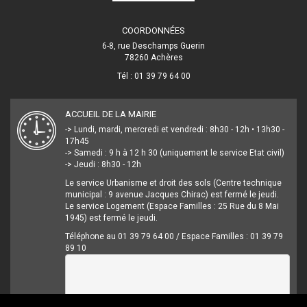
COORDONNÉES
6-8, rue Deschamps Guerin
78260 Achères
Tél : 01 39 79 64 00
ACCUEIL DE LA MAIRIE
-> Lundi, mardi, mercredi et vendredi : 8h30 - 12h • 13h30 -
17h45
-> Samedi : 9 h à 12 h 30 (uniquement le service Etat civil)
-> Jeudi : 8h30 - 12h
Le service Urbanisme et droit des sols (Centre technique
municipal : 9 avenue Jacques Chirac) est fermé le jeudi.
Le service Logement (Espace Familles : 25 Rue du 8 Mai
1945) est fermé le jeudi.
Téléphone au 01 39 79 64 00 / Espace Familles : 01 39 79
89 10