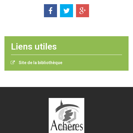
Liens utiles
Site de la bibliothèque