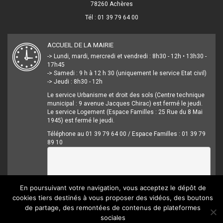
78260 Achères
Tél : 01 39 79 64 00
ACCUEIL DE LA MAIRIE
-> Lundi, mardi, mercredi et vendredi : 8h30 - 12h • 13h30 -
17h45
-> Samedi : 9 h à 12 h 30 (uniquement le service Etat civil)
-> Jeudi : 8h30 - 12h
Le service Urbanisme et droit des sols (Centre technique
municipal : 9 avenue Jacques Chirac) est fermé le jeudi.
Le service Logement (Espace Familles : 25 Rue du 8 Mai
1945) est fermé le jeudi.
Téléphone au 01 39 79 64 00 / Espace Familles : 01 39 79
89 10
En poursuivant votre navigation, vous acceptez le dépôt de
cookies tiers destinés à vous proposer des vidéos, des boutons
de partage, des remontées de contenus de plateformes
sociales