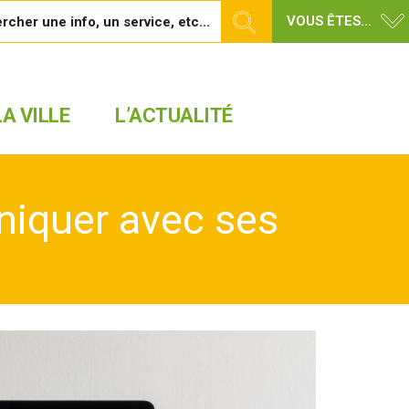
VOUS ÊTES...
A VILLE
L’ACTUALITÉ
niquer avec ses