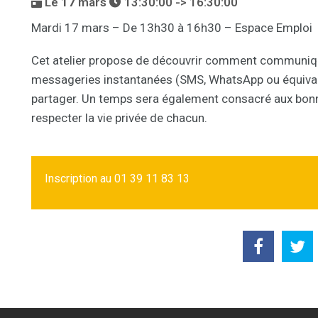
Le
17
mars
13:30:00 -> 16:30:00
Mardi 17 mars – De 13h30 à 16h30 – Espace Emploi
Cet atelier propose de découvrir comment communiq
messageries instantanées (SMS,
WhatsApp
ou équival
partager. Un temps sera également consacré aux bonn
respecter la vie privée de chacun.
Inscription au 01 39 11 83 13