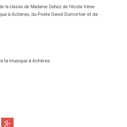
’école Irène
 de la classe de Madame Duhez de l
ique à Achères, du Poète David Dumortier et de
de la musique à Achères.