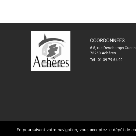
COORDONNÉES
6-8, rue Deschamps Guerin
78260 Achères
Tél : 01 39 79 64 00
En poursuivant votre navigation, vous acceptez le dépôt de c