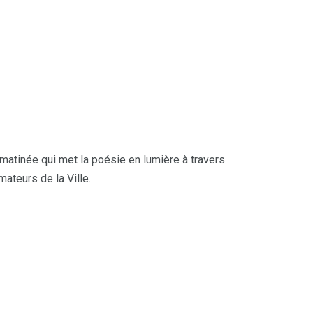
 matinée qui met la poésie en
lumière à travers
imateurs
de la Ville.