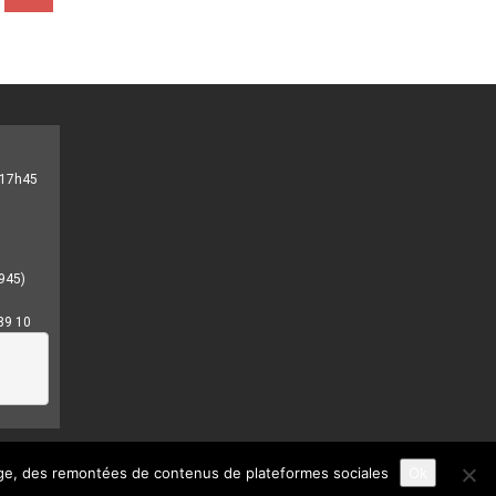
- 17h45
945)
89 10
age, des remontées de contenus de plateformes sociales
Ok