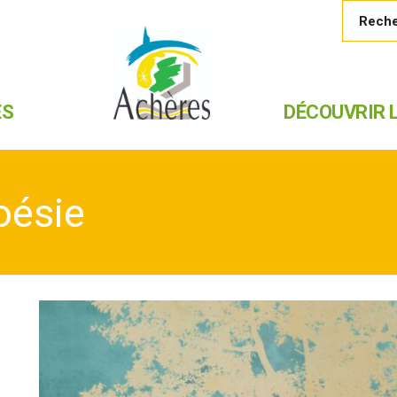
ES
DÉCOUVRIR L
oésie