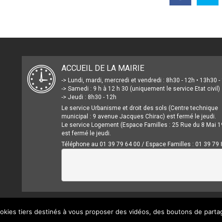
ACCUEIL DE LA MAIRIE
-> Lundi, mardi, mercredi et vendredi : 8h30 - 12h • 13h30 
-> Samedi : 9 h à 12 h 30 (uniquement le service Etat civil)
-> Jeudi : 8h30 - 12h
Le service Urbanisme et droit des sols (Centre technique
municipal : 9 avenue Jacques Chirac) est fermé le jeudi.
Le service Logement (Espace Familles : 25 Rue du 8 Mai 1
est fermé le jeudi.
Téléphone au 01 39 79 64 00 / Espace Familles : 01 39 79 
ookies tiers destinés à vous proposer des vidéos, des boutons de part
Mentions légales
Crédits
Accessibilité