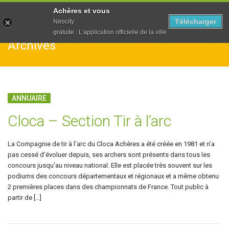
To
Achères et vous
na
Télécharger
Neocity
gratuite : L'application officielle de la ville
Archives
ANNUAIRE
Cloca – Section Tir à l’arc
La Compagnie de tir à l’arc du Cloca Achères a été créée en 1981 et n’a
pas cessé d’évoluer depuis, ses archers sont présents dans tous les
concours jusqu’au niveau national. Elle est placée très souvent sur les
podiums des concours départementaux et régionaux et a même obtenu
2 premières places dans des championnats de France. Tout public à
partir de […]