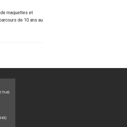
 de maquettes et
 parcours de 10 ans au
- 17h45
945)