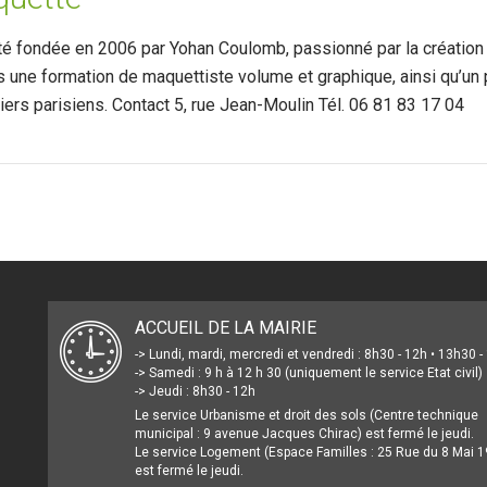
é fondée en 2006 par Yohan Coulomb, passionné par la création
rès une formation de maquettiste volume et graphique, ainsi qu’un
liers parisiens. Contact 5, rue Jean-Moulin Tél. 06 81 83 17 04
ACCUEIL DE LA MAIRIE
-> Lundi, mardi, mercredi et vendredi : 8h30 - 12h • 13h30 
-> Samedi : 9 h à 12 h 30 (uniquement le service Etat civil)
-> Jeudi : 8h30 - 12h
Le service Urbanisme et droit des sols (Centre technique
municipal : 9 avenue Jacques Chirac) est fermé le jeudi.
Le service Logement (Espace Familles : 25 Rue du 8 Mai 1
est fermé le jeudi.