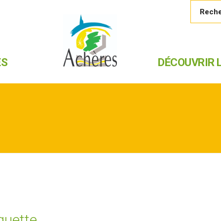
ES
DÉCOUVRIR L
uette