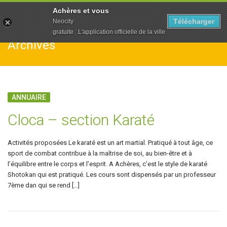
To
Achères et vous
na
Télécharger
Neocity
gratuite : L'application officielle de la ville
Archives
ANNUAIRE
Cloca – section Karaté
Activités proposées Le karaté est un art martial. Pratiqué à tout âge, ce
sport de combat contribue à la maîtrise de soi, au bien-être et à
l’équilibre entre le corps et l’esprit. A Achères, c’est le style de karaté
Shotokan qui est pratiqué. Les cours sont dispensés par un professeur
7ème dan qui se rend […]