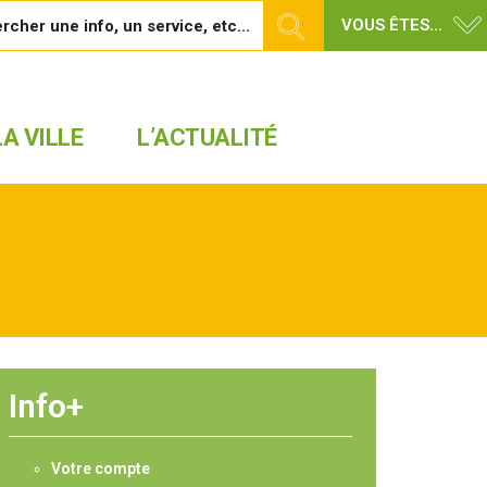
VOUS ÊTES...
A VILLE
L’ACTUALITÉ
Info+
Votre compte