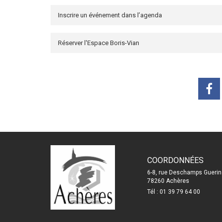
Inscrire un événement dans l’agenda
Réserver l'Espace Boris-Vian
COORDONNÉES
6-8, rue Deschamps Guerin
78260 Achères
Tél : 01 39 79 64 00