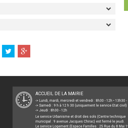
ACCUEIL DE LA MAIRIE
-> Lundi, mardi, mercredi et vendredi : 8h30 - 12h • 13h30 
-> Samedi : 9 h à 12 h 30 (uniquement le service Etat civil)
-> Jeudi : 8h30 - 12h
Le service Urbanisme et droit des sols (Centre technique
municipal : 9 avenue Jacques Chirac) est fermé le jeudi.
Le service Logement (Espace Familles : 25 Rue du 8 Mai 1