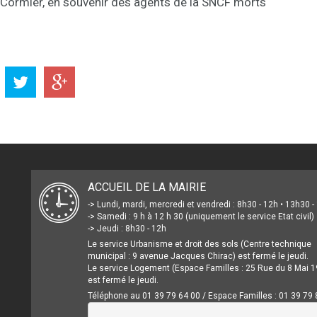
 Cormier, en souvenir des agents de la SNCF morts
ACCUEIL DE LA MAIRIE
-> Lundi, mardi, mercredi et vendredi : 8h30 - 12h • 13h30 
-> Samedi : 9 h à 12 h 30 (uniquement le service Etat civil)
-> Jeudi : 8h30 - 12h
Le service Urbanisme et droit des sols (Centre technique
municipal : 9 avenue Jacques Chirac) est fermé le jeudi.
Le service Logement (Espace Familles : 25 Rue du 8 Mai 1
est fermé le jeudi.
Téléphone au 01 39 79 64 00 / Espace Familles : 01 39 79 