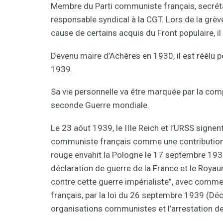
Membre du Parti communiste français, secrétai
responsable syndical à la CGT. Lors de la grèv
cause de certains acquis du Front populaire, i
Devenu maire d’Achères en 1930, il est réélu 
1939.
Sa vie personnelle va être marquée par la compl
seconde Guerre mondiale.
Le 23 aôut 1939, le IIIe Reich et l’URSS signen
communiste français comme une contribution à
rouge envahit la Pologne le 17 septembre 1939
déclaration de guerre de la France et le Royau
contre cette guerre impérialiste”, avec comm
français, par la loi du 26 septembre 1939 (Déc
organisations communistes et l’arrestation de 