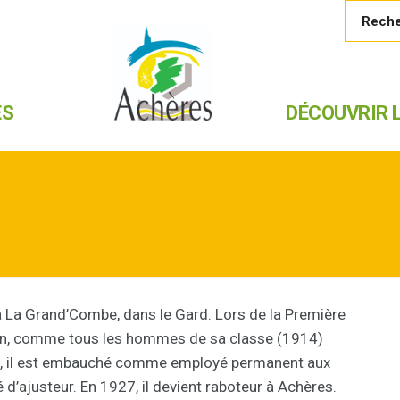
ES
DÉCOUVRIR L
 La Grand’Combe, dans le Gard. Lors de la Première
ation, comme tous les hommes de sa classe (1914)
rre, il est embauché comme employé permanent aux
é d’ajusteur. En 1927, il devient raboteur à Achères.