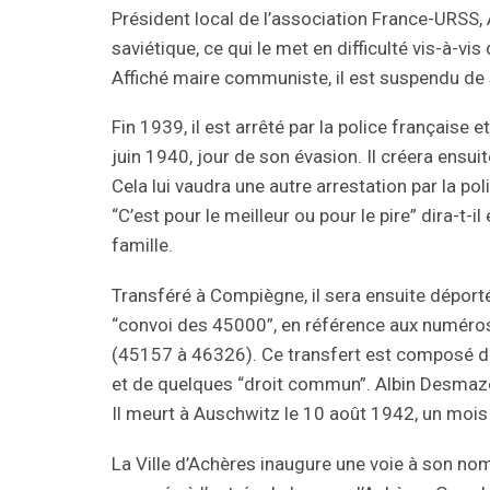
Président local de l’association France-URSS
saviétique, ce qui le met en difficulté vis-à-vis 
Affiché maire communiste, il est suspendu de 
Fin 1939, il est arrêté par la police française
juin 1940, jour de son évasion. Il créera ensu
Cela lui vaudra une autre arrestation par la po
“C’est pour le meilleur ou pour le pire” dira-t
famille.
Transféré à Compiègne, il sera ensuite déporté 
“convoi des 45000”, en référence aux numér
(45157 à 46326). Ce transfert est composé d
et de quelques “droit commun”. Albin Desmaze
Il meurt à Auschwitz le 10 août 1942, un mois 
La Ville d’Achères inaugure une voie à son no