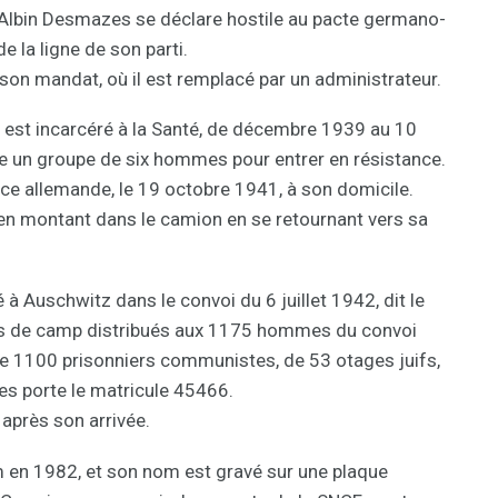
, Albin Desmazes se déclare hostile au pacte germano-
de la ligne de son parti.
son mandat, où il est remplacé par un administrateur.
 et est incarcéré à la Santé, de décembre 1939 au 10
ite un groupe de six hommes pour entrer en résistance.
lice allemande, le 19 octobre 1941, à son domicile.
-il en montant dans le camion en se retournant vers sa
à Auschwitz dans le convoi du 6 juillet 1942, dit le
os de camp distribués aux 1175 hommes du convoi
e 1100 prisonniers communistes, de 53 otages juifs,
s porte le matricule 45466.
après son arrivée.
m en 1982, et son nom est gravé sur une plaque