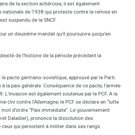
re de la section achéroise, il est également
e nationale de 1938 qui proteste contre la remise en
l est suspendu de la SNCF.
pour un deuxième mandat qu’il poursuivra jusqu’en
exité de l’histoire de la période précédant la
t le pacte germano-soviétique, approuvé par le Parti
 la paix générale. Conséquence de ce pacte, l’armée
. L’invasion est également soutenue par le PCF. A la
me-Uni contre l’Allemagne, le PCF se déclare en “lutte
e mot d’ordre “Paix immédiate”. Le gouvernement
ret Daladier), prononce la dissolution des
ceux qui persistent à militer dans ses rangs.