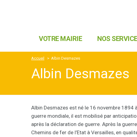
VOTRE MAIRIE
NOS SERVIC
Accueil
>
Albin Desmazes
Albin Desmazes
Albin Desmazes est né le 16 novembre 1894 à
guerre mondiale, il est mobilisé par anticip
après la déclaration de guerre. Après la gue
Chemins de fer de l’Etat à Versailles, en qualit