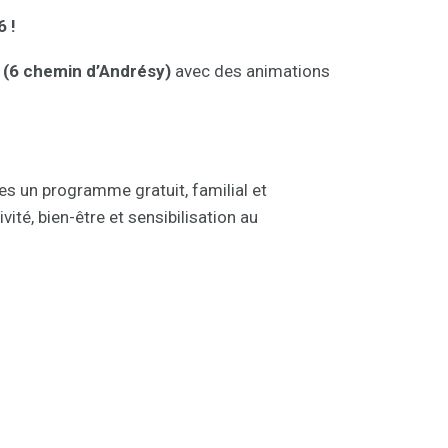
6 !
️
(6 chemin d’Andrésy)
avec des animations
es un programme gratuit, familial et
ivité, bien-être et sensibilisation au