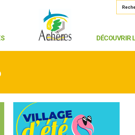
ES
DÉCOUVRIR L
6