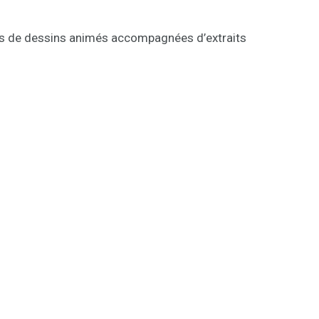
ues de dessins animés accompagnées d’extraits
illage d’Été