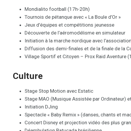
Mondialito football (17h-20h)
Tournois de pétanque avec « La Boule d’Or »
Jeux d’équipes et compétitions jeunesse
Découverte de l’aéromodélisme en simulateur
Initiation à la marche nordique avec l’associati
Diffusion des demi-finales et de la finale de la
Village Sportif et Citoyen – Prox Raid Aventure 
Culture
Stage Stop Motion avec Estatic
Stage MAO (Musique Assistée par Ordinateur) et
Initiation DJing
Spectacle « Baby Remix » (danses, chants et maq
Concert Disney et projection vidéo des plus gra
Déambulation Batucada brésilienne