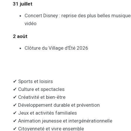
31 juillet
Concert Disney : reprise des plus belles musiq
vidéo
2 août
Clôture du Village d’Été 2026
Les grandes thématiques du V
✔ Sports et loisirs
✔ Culture et spectacles
✔ Créativité et bien-être
✔ Développement durable et prévention
✔ Jeux et activités familiales
✔ Animation jeunesse et intergénérationnelle
✔ Citoyenneté et vivre ensemble