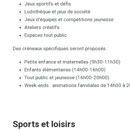
Jeux sportifs et défis
Ludothèque et jeux de société
Jeux d’équipes et compétitions jeunesse
Ateliers créatifs
Espaces tout public
Des créneaux spécifiques seront proposés :
Petite enfance et maternelles (9h30-11h30)
Enfants élémentaires (14h00-16h00)
Tout public et jeunesse (16h00-20h00)
Week-ends : animations familiales de 14h00 à 
Programme des temps forts
Sports et loisirs