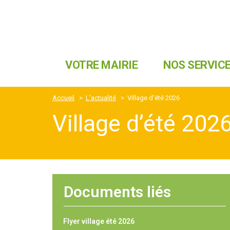
VOTRE MAIRIE
NOS SERVIC
Accueil
>
L’actualité
>
Village d’été 2026
Village d’été 202
Documents liés
Flyer village été 2026