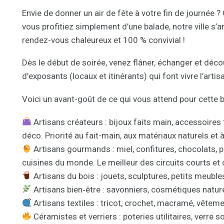
Envie de donner un air de fête à votre fin de journée ? 
vous profitiez simplement d’une balade, notre ville s
rendez-vous chaleureux et 100 % convivial !
Dès le début de soirée, venez flâner, échanger et décou
d’exposants (locaux et itinérants) qui font vivre l’art
Voici un avant-goût de ce qui vous attend pour cette b
Artisans créateurs : bijoux faits main, accessoires t
déco. Priorité au fait-main, aux matériaux naturels et à 
Artisans gourmands : miel, confitures, chocolats, p
cuisines du monde. Le meilleur des circuits courts et 
Artisans du bois : jouets, sculptures, petits meuble
Artisans bien‑être : savonniers, cosmétiques nature
Artisans textiles : tricot, crochet, macramé, vêtem
Céramistes et verriers : poteries utilitaires, verre s