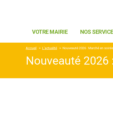
VOTRE MAIRIE
NOS SERVIC
Accueil
>
L’actualité
>
Nouveauté 2026 : Marché en soirée v
Nouveauté 2026 : 