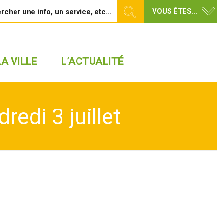
VOUS ÊTES...
A VILLE
L’ACTUALITÉ
edi 3 juillet