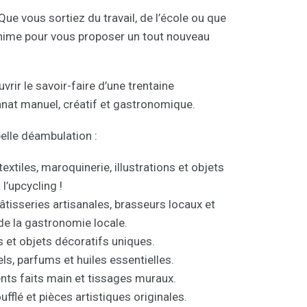
Que vous sortiez du travail, de l’école ou que
’anime pour vous proposer un tout nouveau
vrir le savoir-faire d’une trentaine
isanat manuel, créatif et gastronomique.
elle déambulation :
extiles, maroquinerie, illustrations et objets
l’upcycling !
âtisseries artisanales, brasseurs locaux et
de la gastronomie locale.
s et objets décoratifs uniques.
ls, parfums et huiles essentielles.
ents faits main et tissages muraux.
oufflé et pièces artistiques originales.