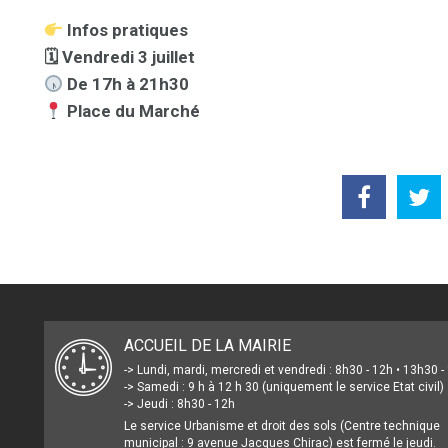
Infos pratiques
🗓 Vendredi 3 juillet
De 17h à 21h30
Place du Marché
ACCUEIL DE LA MAIRIE
-> Lundi, mardi, mercredi et vendredi : 8h30 - 12h • 13h30 
-> Samedi : 9 h à 12 h 30 (uniquement le service Etat civil)
-> Jeudi : 8h30 - 12h
Le service Urbanisme et droit des sols (Centre technique
municipal : 9 avenue Jacques Chirac) est fermé le jeudi.