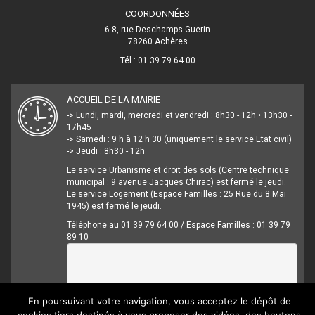
COORDONNÉES
6-8, rue Deschamps Guerin
78260 Achères
Tél : 01 39 79 64 00
ACCUEIL DE LA MAIRIE
-> Lundi, mardi, mercredi et vendredi : 8h30 - 12h • 13h30 -
17h45
-> Samedi : 9 h à 12 h 30 (uniquement le service Etat civil)
-> Jeudi : 8h30 - 12h
Le service Urbanisme et droit des sols (Centre technique
municipal : 9 avenue Jacques Chirac) est fermé le jeudi.
Le service Logement (Espace Familles : 25 Rue du 8 Mai
1945) est fermé le jeudi.
Téléphone au 01 39 79 64 00 / Espace Familles : 01 39 79
89 10
En poursuivant votre navigation, vous acceptez le dépôt de