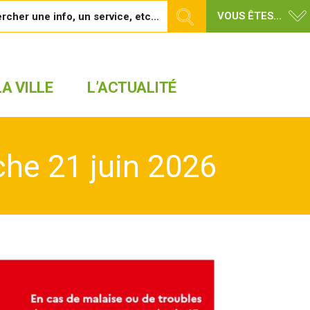
VOUS ÊTES...
A VILLE
L’ACTUALITÉ
che 21 juin 2026