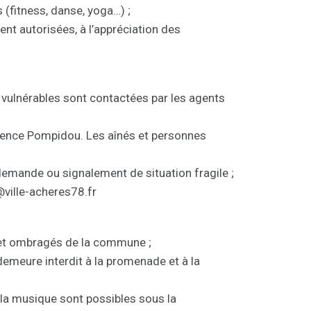
 (fitness, danse, yoga…) ;
ent autorisées, à l’appréciation des
 vulnérables sont contactées par les agents
idence Pompidou. Les aînés et personnes
emande ou signalement de situation fragile ;
ville-acheres78.fr
 et ombragés de la commune ;
demeure interdit à la promenade et à la
 la musique sont possibles sous la