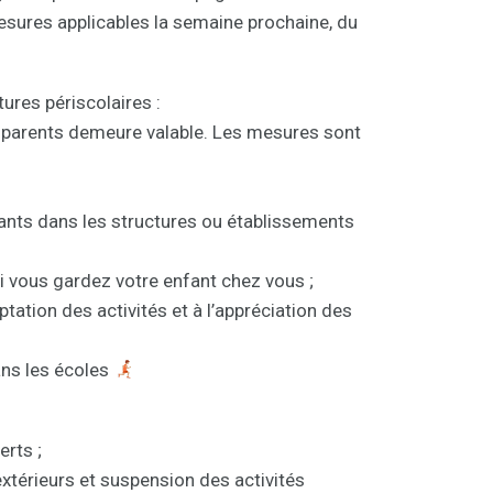
esures applicables la semaine prochaine, du
ures périscolaires :
 parents demeure valable. Les mesures sont
ants dans les structures ou établissements
i vous gardez votre enfant chez vous ;
ation des activités et à l’appréciation des
ans les écoles
erts ;
xtérieurs et suspension des activités