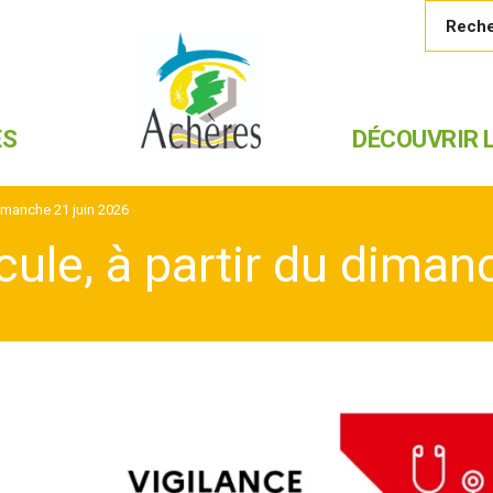
ES
DÉCOUVRIR L
dimanche 21 juin 2026
cule, à partir du diman