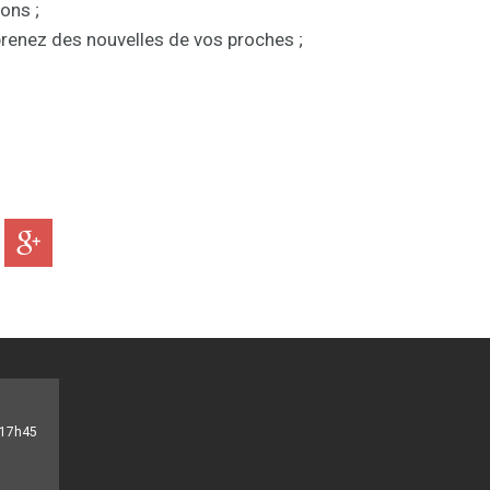
ons ;
prenez des nouvelles de vos proches ;
- 17h45