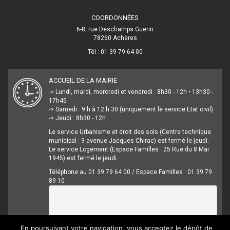
COORDONNÉES
6-8, rue Deschamps Guerin
78260 Achères
Tél : 01 39 79 64 00
ACCUEIL DE LA MAIRIE
-> Lundi, mardi, mercredi et vendredi : 8h30 - 12h • 13h30 -
17h45
-> Samedi : 9 h à 12 h 30 (uniquement le service Etat civil)
-> Jeudi : 8h30 - 12h
Le service Urbanisme et droit des sols (Centre technique
municipal : 9 avenue Jacques Chirac) est fermé le jeudi.
Le service Logement (Espace Familles : 25 Rue du 8 Mai
1945) est fermé le jeudi.
Téléphone au 01 39 79 64 00 / Espace Familles : 01 39 79
89 10
En poursuivant votre navigation, vous acceptez le dépôt de