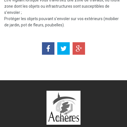
Etre vigilant lorsque vous traversez une zone de travaux, ou toute
zone dont les objets ou infrastructures sont susceptibles de
s’envoler ;
Protéger les objets pouvant s’envoler sur vos extérieurs (mobilier
de jardin, pot de fleurs, poubelles).